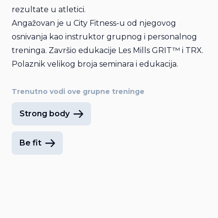
rezultate u atletici.
Angažovan je u City Fitness-u od njegovog
osnivanja kao instruktor grupnog i personalnog
treninga. Završio edukacije Les Mills GRIT™ i TRX.
Polaznik velikog broja seminara i edukacija.
Trenutno vodi ove grupne treninge
Strong body
Be fit