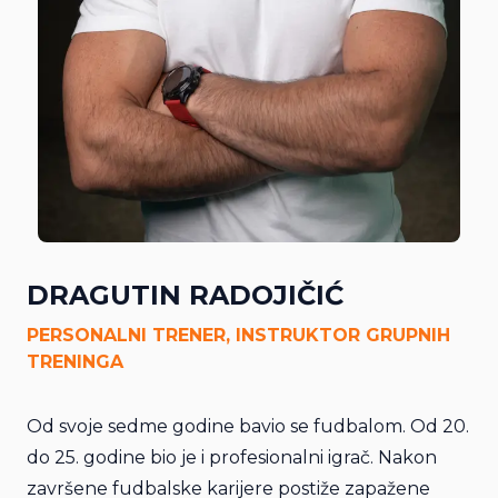
KONTAKT
O NAMA
DRAGUTIN RADOJIČIĆ
PERSONALNI TRENER, INSTRUKTOR GRUPNIH
TRENINGA
Od svoje sedme godine bavio se fudbalom. Od 20.
do 25. godine bio je i profesionalni igrač. Nakon
završene fudbalske karijere postiže zapažene